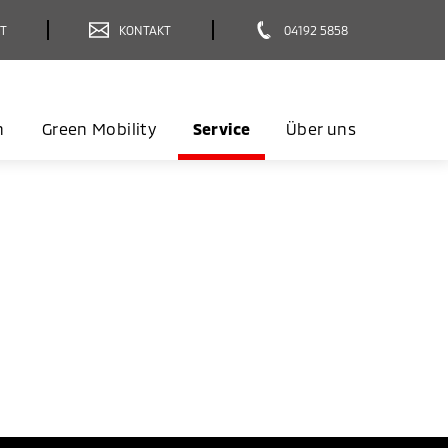
T
KONTAKT
04192 5858
n
Green Mobility
Service
Über uns