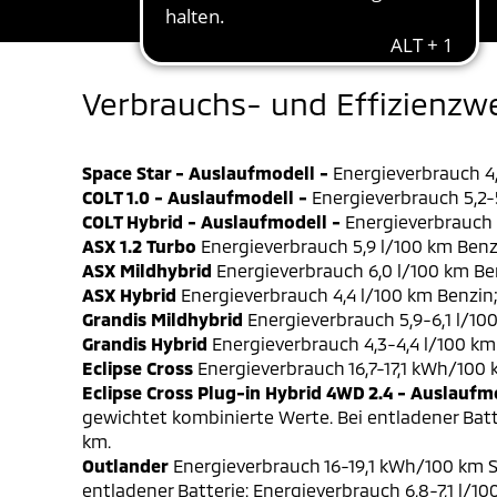
Verbrauchs- und Effizienzw
Space Star - Auslaufmodell -
Energieverbrauch 4,
COLT 1.0 - Auslaufmodell -
Energieverbrauch 5,2-5
COLT Hybrid - Auslaufmodell -
Energieverbrauch 4
ASX 1.2 Turbo
Energieverbrauch 5,9 l/100 km Benz
ASX Mildhybrid
Energieverbrauch 6,0 l/100 km Be
ASX Hybrid
Energieverbrauch 4,4 l/100 km Benzin
Grandis Mildhybrid
Energieverbrauch 5,9-6,1 l/10
Grandis Hybrid
Energieverbrauch 4,3-4,4 l/100 km
Eclipse Cross
Energieverbrauch 16,7-17,1 kWh/100
Eclipse Cross Plug-in Hybrid 4WD 2.4 - Auslaufm
gewichtet kombinierte Werte. Bei entladener Batt
km.
Outlander
Energieverbrauch 16-19,1 kWh/100 km S
entladener Batterie: Energieverbrauch 6,8-7,1 l/1