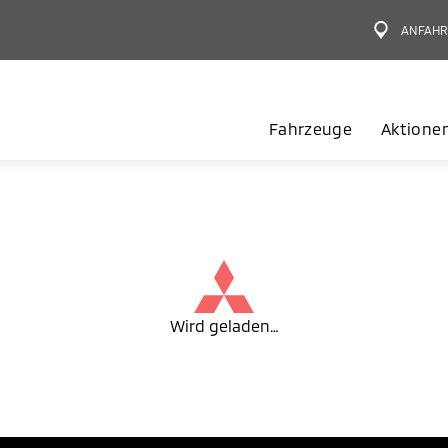
ANFAHR
Fahrzeuge
Aktione
Wird geladen…