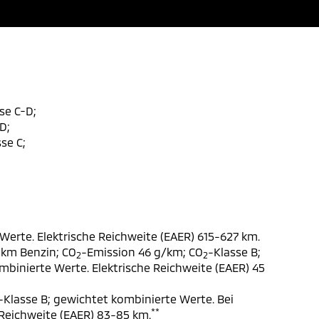
se C-D;
D;
se C;
Werte. Elektrische Reichweite (EAER) 615-627 km.
 km Benzin; CO
-Emission 46 g/km; CO
-Klasse B;
2
2
ombinierte Werte. Elektrische Reichweite (EAER) 45
-Klasse B; gewichtet kombinierte Werte. Bei
**
 Reichweite (EAER) 83-85 km.