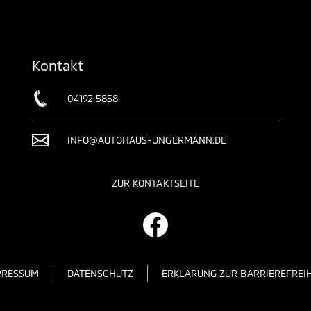
Kontakt
04192 5858
INFO@AUTOHAUS-UNGERMANN.DE
ZUR KONTAKTSEITE
PRESSUM
DATENSCHUTZ
ERKLÄRUNG ZUR BARRIEREFREIH